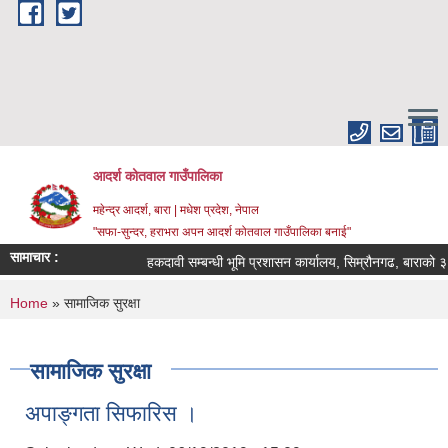
Skip to main content
आदर्श कोतवाल गाउँपालिका
महेन्द्र आदर्श, बारा | मधेश प्रदेश, नेपाल
"सफा-सुन्दर, हराभरा अपन आदर्श कोतवाल गाउँपालिका बनाई"
सामाचार :
हकदावी सम्बन्धी भूमि प्रशासन कार्यालय, सिम्रौनगढ, बाराको ३५
You are here
Home
» सामाजिक सुरक्षा
सामाजिक सुरक्षा
अपाङ्गता सिफारिस ।