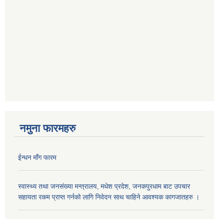
नमुना फारमहरु
ईन्धन माँग फारम
स्वास्थ्य तथा जनसंख्या मन्त्रालय, मधेश प्रदेश, जनकपुरधाम बाट उपचार
सहायता रकम प्राप्त गर्नको लागि निवेदन साथ चाहिने आवश्यक कागजातहरु ।