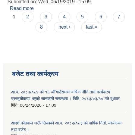
Submitted on:
Wed, 06/19/2019 - 15:09
Read more
about अपाङ्गता सिफारिस ।
Pages
1
2
3
4
5
6
7
8
next ›
last »
बजेट तथा कार्यक्रम
आ.व. २०८३/०८४ को १६ औँ गाउँसभामा वार्षिक नीति तथा कार्यक्रम
प्रस्तुतीकरण भएको जानकारी सम्बन्धमा । मिति: २०८३/०३/१० गते बुधवार
मिति:
06/24/2026 - 17:09
आदर्श कोतवाल गाउँपालिकाको आ.व. २०८२/०८३ को वार्षिक निती, कार्यक्रम
तथा बजेट ।