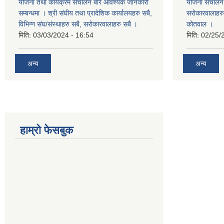
योजना तथा कार्यक्रम संचालन बारे आवश्यक जानकारी
योजना संचालन ब
सम्बन्धमा । श्री संघीय तथा प्रादेशिक कार्यालयहरु सबै,
सरोकारवालाहरु 
विभिन्‍न संघ/संस्थाहरु सबै, सरोकारवालाहरु सबै ।
कोतवाल ।
मिति:
03/03/2024 - 16:54
मिति:
02/25/
अन्य
अन्य
हाम्रो फेसबुक