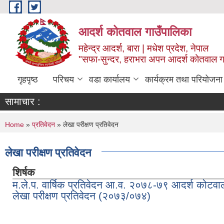
Skip to main content
आदर्श कोतवाल गाउँपालिका
महेन्द्र आदर्श, बारा | मधेश प्रदेश, नेपाल
"सफा-सुन्दर, हराभरा अपन आदर्श कोतवाल ग
गृहपृष्ठ
परिचय
वडा कार्यालय
कार्यक्रम तथा परियोजना
सामाचार :
You are here
Home
»
प्रतिवेदन
» लेखा परीक्षण प्रतिवेदन
लेखा परीक्षण प्रतिवेदन
शिर्षक
म.ले.प. वार्षिक प्रतिवेदन आ.व. २०७८-७९ आदर्श कोटवा
लेखा परीक्षण प्रतिवेदन (२०७३/०७४)