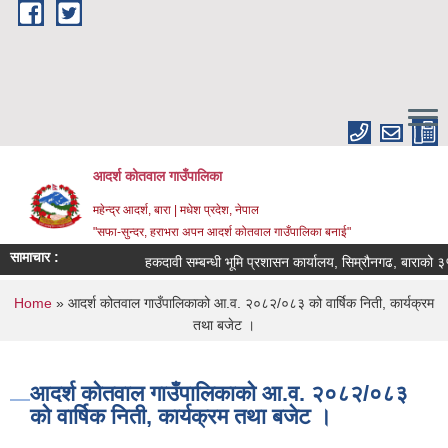
Skip to main content
आदर्श कोतवाल गाउँपालिका
महेन्द्र आदर्श, बारा | मधेश प्रदेश, नेपाल
"सफा-सुन्दर, हराभरा अपन आदर्श कोतवाल गाउँपालिका बनाई"
सामाचार :
हकदावी सम्बन्धी भूमि प्रशासन कार्यालय, सिम्रौनगढ, बाराको ३५ 
You are here
Home
» आदर्श कोतवाल गाउँपालिकाको आ.व. २०८२/०८३ को वार्षिक निती, कार्यक्रम
तथा बजेट ।
आदर्श कोतवाल गाउँपालिकाको आ.व. २०८२/०८३
को वार्षिक निती, कार्यक्रम तथा बजेट ।