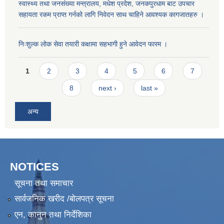
स्वास्थ्य तथा जनसंख्या मन्त्रालय, मधेश प्रदेश, जनकपुरधाम बाट उपचार
सहायता रकम प्राप्त गर्नको लागि निवेदन साथ चाहिने आवश्यक कागजातहरु ।
निःशुल्क लोक सेवा तयारी कक्षामा सहभागी हुने आवेदन फारम ।
Pages
1
2
3
4
5
6
7
8
next ›
last »
अन्य
NOTICES
सूचना तथा समाचार
सार्वजनिक खरीद /बोलपत्र सूचना
एन, कानुन तथा निर्देशिका