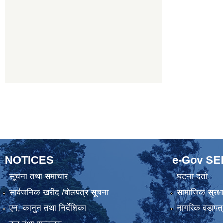
NOTICES
e-Gov S
सूचना तथा समाचार
घटना दर्ता
सार्वजनिक खरीद /बोलपत्र सूचना
सामाजिक सुरक्ष
एन, कानुन तथा निर्देशिका
नागरिक वडापत्