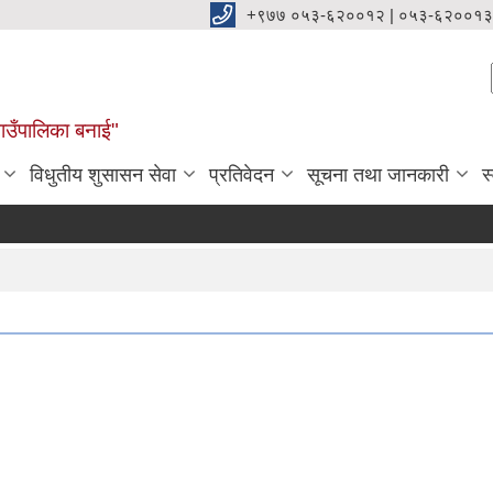
+९७७ ०५३-६२००१२ | ०५३-६२००१३
ाउँपालिका बनाई"
विधुतीय शुसासन सेवा
प्रतिवेदन
सूचना तथा जानकारी
स