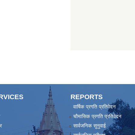
ERVICES
REPORTS
वार्षिक प्रगति प्रतिवेदन
ा
चौमासिक प्रगति प्रतिवेदन
र
सार्वजनिक सुनुवाई