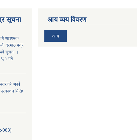
्र सूचना
आय व्यय विवरण
अन्य
लागि आवश्यक
न्दी दरभाउ पत्र
तराको सूचना ।
/२१ गते
. बतराको अर्को
 प्रकाशन मितिः
-083)