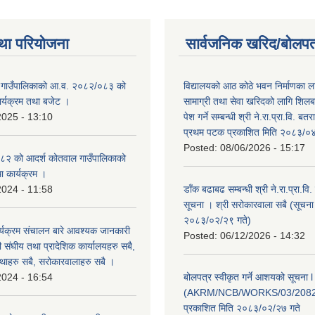
था परियोजना
सार्वजनिक खरिद/बोलपत
 गाउँपालिकाको आ.व. २०८२/०८३ को
विद्यालयको आठ कोठे भवन निर्माणका 
कार्यक्रम तथा बजेट ।
सामाग्री तथा सेवा खरिदको लागि शिलब
2025 - 13:10
पेश गर्ने सम्बन्धी श्री ने.रा.प्रा.वि. ब
प्रथम पटक प्रकाशित मिति २०८३/०४
Posted:
08/06/2026 - 15:17
२ को आदर्श कोतवाल गाउँपालिकाको
था कार्यक्रम ।
2024 - 11:58
डाँक बढाबढ सम्बन्धी श्री ने.रा.प्रा.वि
सूचना । श्री सरोकारवाला सबै (सूचना
२०८३/०२/२९ गते)
्यक्रम संचालन बारे आवश्यक जानकारी
Posted:
06/12/2026 - 14:32
री संघीय तथा प्रादेशिक कार्यालयहरु सबै,
ंस्थाहरु सबै, सरोकारवालाहरु सबै ।
2024 - 16:54
बोलपत्र स्वीकृत गर्ने आशयको सूचना l
(AKRM/NCB/WORKS/03/2082
प्रकाशित मिति २०८३/०२/२७ गते