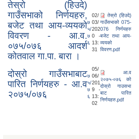
तेस्रो (हिउदे)
गाउँसभाको निर्णयहरु,
02/
तेस्रो (हिउदे)
७
03/
गाउँसभाको 075-
बजेट तथा आय-व्ययको
५/
202
076 निर्णयहरु
विवरण - आ.व.
७
0 -
बजेट तथा आय-
६
13:
व्ययको
०७५/०७६ आदर्श
31
विवरण.pdf
कोतवाल गा.पा. बारा ।
05/
दोस्रो गाउँसभाबाट
आ.व
७
06/
२०७५-०७६ को
पारित निर्णयहरु - आ.व
५/
201
दोस्रो गाउसभा
७
9 -
२०७५/०७६
बाट पारित
६
13:
निर्णयहरु.pdf
02