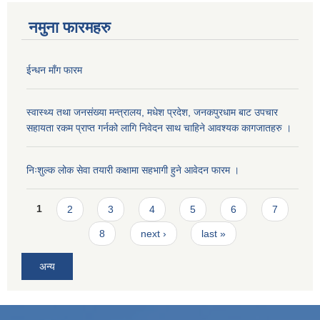
नमुना फारमहरु
ईन्धन माँग फारम
स्वास्थ्य तथा जनसंख्या मन्त्रालय, मधेश प्रदेश, जनकपुरधाम बाट उपचार
सहायता रकम प्राप्त गर्नको लागि निवेदन साथ चाहिने आवश्यक कागजातहरु ।
निःशुल्क लोक सेवा तयारी कक्षामा सहभागी हुने आवेदन फारम ।
Pages
1
2
3
4
5
6
7
8
next ›
last »
अन्य