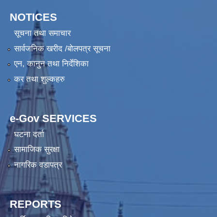
NOTICES
सूचना तथा समाचार
सार्वजनिक खरीद /बोलपत्र सूचना
एन, कानुन तथा निर्देशिका
कर तथा शुल्कहरु
e-Gov SERVICES
घटना दर्ता
सामाजिक सुरक्षा
नागरिक वडापत्र
REPORTS