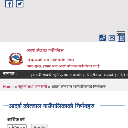
Skip to main content
आदर्श कोतवाल गाउँपालिका
महेन्द्र आदर्श, बारा | मधेश प्रदेश, नेपाल
"सफा-सुन्दर, हराभरा अपन आदर्श कोतवाल गाउँपालिका बनाई"
सामाचार :
हकदावी सम्बन्धी भूमि प्रशासन कार्यालय, सिम्रौनगढ, बाराको ३५ दिने सा
You are here
Home
»
सूचना तथा जानकारी
» आदर्श कोतवाल गाउँपालिकाको निर्णयहरु
आदर्श कोतवाल गाउँपालिकाको निर्णयहरु
आर्थिक वर्ष