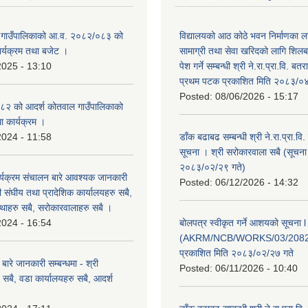
 गाउँपालिकाको आ.व. २०८२/०८३ को
विद्यालयको आठ कोठे भवन निर्माणका 
कार्यक्रम तथा बजेट ।
सामाग्री तथा सेवा खरिदको लागि शिलब
2025 - 13:10
पेश गर्ने सम्बन्धी श्री ने.रा.प्रा.वि. ब
प्रथम पटक प्रकाशित मिति २०८३/०४
Posted:
08/06/2026 - 15:17
२ को आदर्श कोतवाल गाउँपालिकाको
था कार्यक्रम ।
2024 - 11:58
डाँक बढाबढ सम्बन्धी श्री ने.रा.प्रा.वि
सूचना । श्री सरोकारवाला सबै (सूचना
२०८३/०२/२९ गते)
्यक्रम संचालन बारे आवश्यक जानकारी
Posted:
06/12/2026 - 14:32
री संघीय तथा प्रादेशिक कार्यालयहरु सबै,
ंस्थाहरु सबै, सरोकारवालाहरु सबै ।
2024 - 16:54
बोलपत्र स्वीकृत गर्ने आशयको सूचना l
(AKRM/NCB/WORKS/03/2082
प्रकाशित मिति २०८३/०२/२७ गते
ारे जानकारी सम्बन्धमा - श्री
Posted:
06/11/2026 - 10:40
सबै, वडा कार्यालयहरु सबै, आदर्श