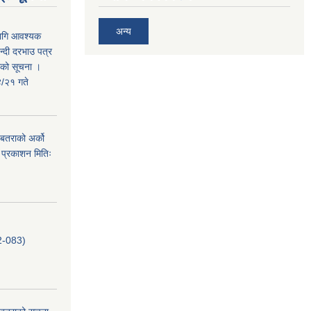
अन्य
लागि आवश्यक
न्दी दरभाउ पत्र
तराको सूचना ।
/२१ गते
. बतराको अर्को
 प्रकाशन मितिः
-083)