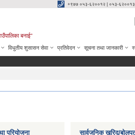
+९७७ ०५३-६२००१२ | ०५३-६२००१३
ाउँपालिका बनाई"
विधुतीय शुसासन सेवा
प्रतिवेदन
सूचना तथा जानकारी
स
था परियोजना
सार्वजनिक खरिद/बोलपत