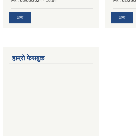
मिति:
03/03/2024 - 16:54
मिति:
02/25/
अन्य
अन्य
हाम्रो फेसबुक