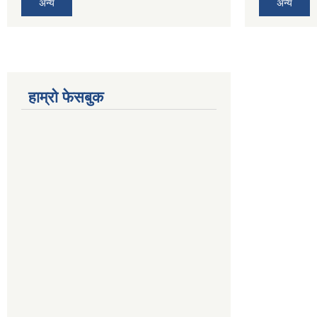
अन्य
अन्य
हाम्रो फेसबुक