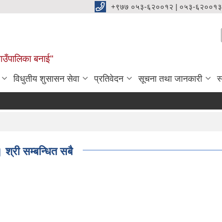
+९७७ ०५३-६२००१२ | ०५३-६२००१३
ाउँपालिका बनाई"
विधुतीय शुसासन सेवा
प्रतिवेदन
सूचना तथा जानकारी
स
 श्री सम्बन्धित सबै