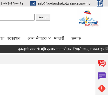
 | ०५३-६२००१४
info@aadarshakotwalmun.gov.np
Search form
Search
्वतः प्रकाशन
अन्य सेवाहरु
ग्यालरी
सम्पर्क
हकदावी सम्बन्धी भूमि प्रशासन कार्यालय, सिम्रौनगढ, बाराको ३५ दिने