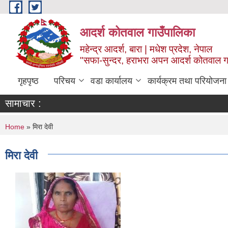
Skip to main content
आदर्श कोतवाल गाउँपालिका
महेन्द्र आदर्श, बारा | मधेश प्रदेश, नेपाल
"सफा-सुन्दर, हराभरा अपन आदर्श कोतवाल ग
गृहपृष्ठ
परिचय
वडा कार्यालय
कार्यक्रम तथा परियोजना
सामाचार :
You are here
Home
» मिरा देवी
मिरा देवी