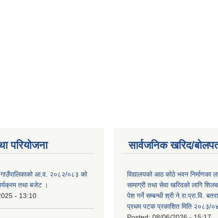
था परियोजना
सार्वजनिक खरिद/बोलपत
 गाउँपालिकाको आ.व. २०८२/०८३ को
विद्यालयको आठ कोठे भवन निर्माणका 
कार्यक्रम तथा बजेट ।
सामाग्री तथा सेवा खरिदको लागि शिलब
2025 - 13:10
पेश गर्ने सम्बन्धी श्री ने.रा.प्रा.वि. ब
प्रथम पटक प्रकाशित मिति २०८३/०४
Posted:
08/06/2026 - 15:17