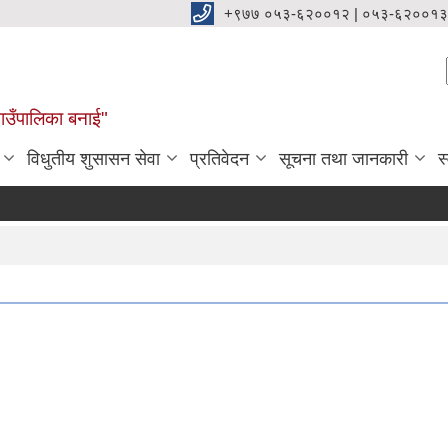
+९७७ ०५३-६२००१२ | ०५३-६२००१३
ाउँपालिका बनाई"
विधुतीय शुसासन सेवा
प्रतिवेदन
सूचना तथा जानकारी
स