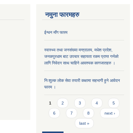
नमुना फारमहरु
ईन्धन माँग फारम
स्वास्थ्य तथा जनसंख्या मन्त्रालय, मधेश प्रदेश,
जनकपुरधाम बाट उपचार सहायता रकम प्राप्त गर्नको
लागि निवेदन साथ चाहिने आवश्यक कागजातहरु ।
निःशुल्क लोक सेवा तयारी कक्षामा सहभागी हुने आवेदन
फारम ।
Pages
1
2
3
4
5
6
7
8
next ›
last »