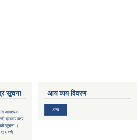
्र सूचना
आय व्यय विवरण
अन्य
लागि आवश्यक
न्दी दरभाउ पत्र
तराको सूचना ।
/२१ गते