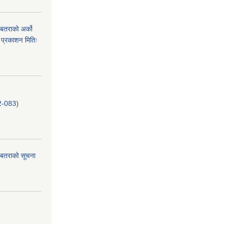
. बतराको अर्को
 प्रकाशन मितिः
-083)
ि. बतराको सूचना